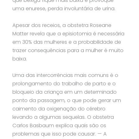
que bexiga fique mais baixa e provoque
uma enurese, perda involuntária de urina.
Apesar dos receios, a obstetra Roseane
Matter revela que a episiotomia é necessária
em 30% das mulheres e a probabilidade de
trazer consequências para a mulher é muito
baixa.
Uma das intercorrências mais comuns é o
prolongamento do trabalho de parto e o
bloqueio da criança em um determinado
ponto da passagem, o que pode gerar um
caimento da oxigenação do cérebro
levando a algumas sequelas. O obstetra
Carlos Basbaum explica quais são os
problemas que isso pode causar. — A