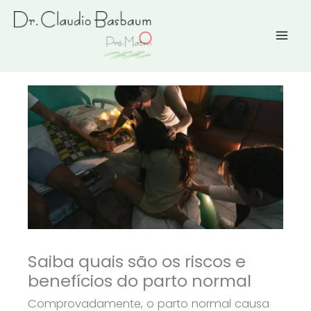
Ir
para
o
conteúdo
Saiba quais são os riscos e
benefícios do parto normal
Comprovadamente, o parto normal causa