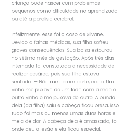
criança pode nascer com problemas
pequenos como dificuldade no aprendizado
ou até a paralisia cerebral.
Infelizmente, esse foi o caso de Silvane.
Devido a falhas médicas, sua filha sofreu
graves consequências. Sua bolsa estourou
no sétimo mês de gestação. Após três dias
internada foi constatada a necessidade de
realizar cesárea, pois sua filha estava
sentada. — Não me deram corte, nada. Um
vinha me puxava de um lado com a mão e
outro vinha e me puxava de outro. A bunda
dela (da filha) saiu e cabeça ficou presa, isso
tudo foi mais ou menos umas duas horas e
meia de dor. A cabeça dela é amassada, foi
onde deu a lesão e ela ficou especial.