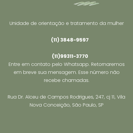
Gazeta
Unidade de orientação e tratamento da mulher
(11) 3848-9597
(11)99311-3770
Entre em contato pelo Whatsapp. Retornaremos
em breve sua mensagem. Esse número não
recebe chamadas.
Rua Dr. Alceu de Campos Rodrigues, 247, cj 11, Vila
Nova Conceição, São Paulo, SP