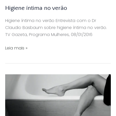
Higiene íntima no verão
Higiene íntima no verão Entrevista com o Dr
Claudio Basbaum sobre higiene íntima no verão.
TV Gazeta, Programa Mulheres, 08/01/2016
Higiene
Leia mais »
íntima
no
verão