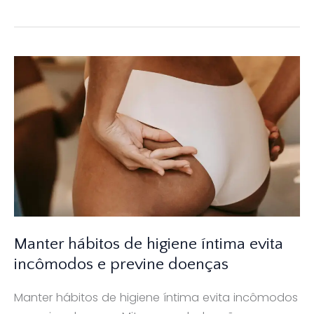
QUE
É
O
CORRIMENTO
VAGINAL?
Manter hábitos de higiene íntima evita
incômodos e previne doenças
Manter hábitos de higiene íntima evita incômodos