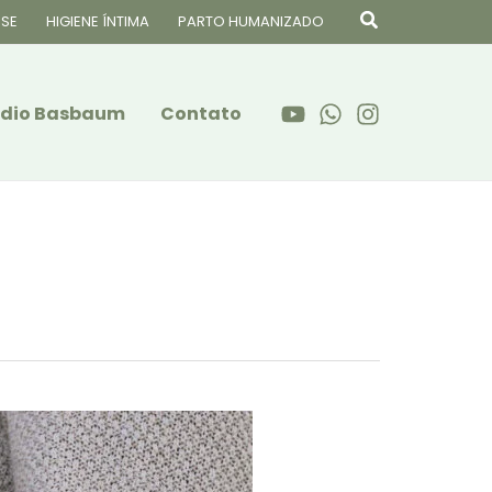
Pesquisar
SE
HIGIENE ÍNTIMA
PARTO HUMANIZADO
audio Basbaum
Contato