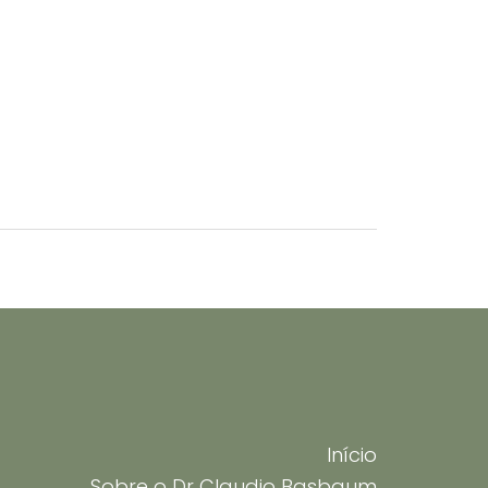
Início
Sobre o Dr Claudio Basbaum