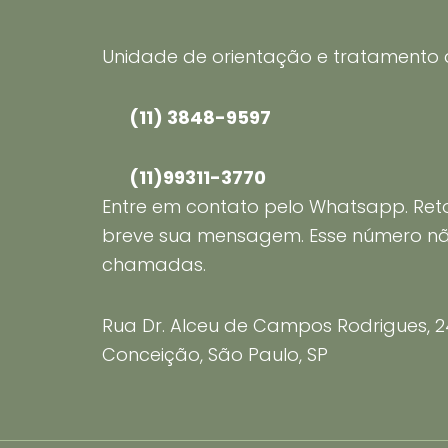
Unidade de orientação e tratamento
(11) 3848-9597
(11)99311-3770
Entre em contato pelo Whatsapp. Re
breve sua mensagem. Esse número n
chamadas.
Rua Dr. Alceu de Campos Rodrigues, 247,
Conceição, São Paulo, SP