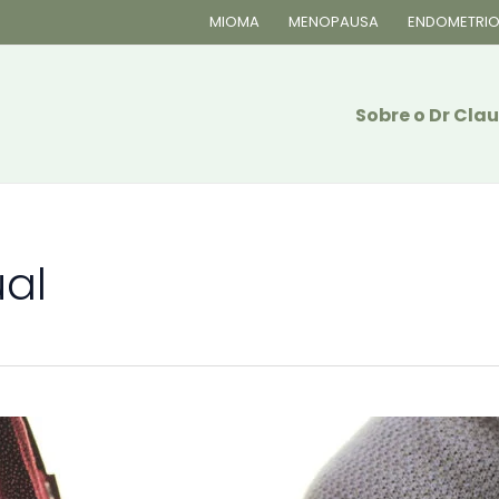
MIOMA
MENOPAUSA
ENDOMETRIO
Sobre o Dr Cl
ual