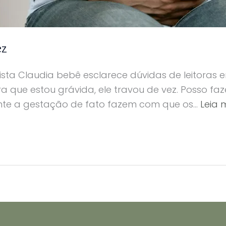
ez
vista Claudia bebê esclarece dúvidas de leitoras e
a que estou grávida, ele travou de vez. Posso faz
nte a gestação de fato fazem com que os…
Leia 