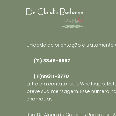
Unidade de orientação e tratamento
(11) 3848-9597
(11)99311-3770
Entre em contato pelo Whatsapp. Re
breve sua mensagem. Esse número n
chamadas.
Rua Dr. Alceu de Campos Rodrigues, 247,