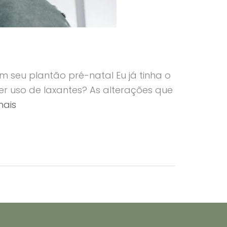
m seu plantão pré-natal Eu já tinha o
er uso de laxantes? As alterações que
mais