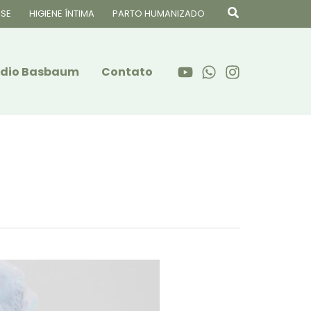
Pesquisar
SE
HIGIENE ÍNTIMA
PARTO HUMANIZADO
audio Basbaum
Contato