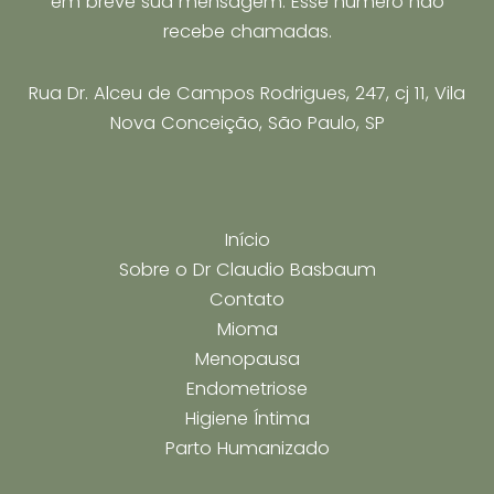
em breve sua mensagem. Esse número não
recebe chamadas.
Rua Dr. Alceu de Campos Rodrigues, 247, cj 11, Vila
Nova Conceição, São Paulo, SP
Início
Sobre o Dr Claudio Basbaum
Contato
Mioma
Menopausa
Endometriose
Higiene Íntima
Parto Humanizado