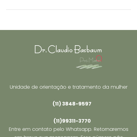
virgem
pode
usar
absorvente
interno?
Unidade de orientação e tratamento da mulher
(11) 3848-9597
(11)99311-3770
Entre em contato pelo Whatsapp. Retornaremos