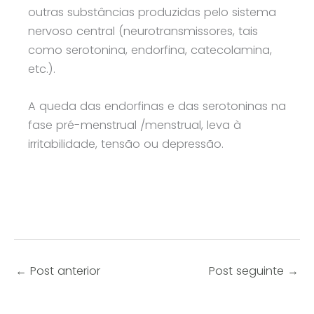
outras substâncias produzidas pelo sistema
nervoso central (neurotransmissores, tais
como serotonina, endorfina, catecolamina,
etc.).
A queda das endorfinas e das serotoninas na
fase pré-menstrual /menstrual, leva à
irritabilidade, tensão ou depressão.
←
Post anterior
Post seguinte
→