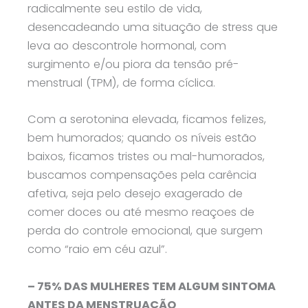
radicalmente seu estilo de vida,
desencadeando uma situação de stress que
leva ao descontrole hormonal, com
surgimento e/ou piora da tensão pré-
menstrual (TPM), de forma cíclica.
Com a serotonina elevada, ficamos felizes,
bem humorados; quando os níveis estão
baixos, ficamos tristes ou mal-humorados,
buscamos compensações pela carência
afetiva, seja pelo desejo exagerado de
comer doces ou até mesmo reaçoes de
perda do controle emocional, que surgem
como “raio em céu azul”.
– 75% DAS MULHERES TEM ALGUM SINTOMA
ANTES DA MENSTRUAÇÃO