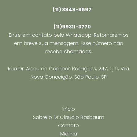
(11) 3848-9597
(11)99311-3770
Entre em contato pelo Whatsapp. Retornaremos
em breve sua mensagem. Esse número não
recebe chamadas.
Rua Dr. Alceu de Campos Rodrigues, 247, cj 11, Vila
Nova Conceição, São Paulo, SP
Início
Sobre o Dr Claudio Basbaum
Contato
Mioma