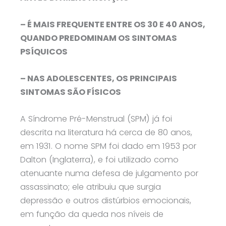
– É MAIS FREQUENTE ENTRE OS 30 E 40 ANOS,
QUANDO PREDOMINAM OS SINTOMAS
PSÍQUICOS
– NAS ADOLESCENTES, OS PRINCIPAIS
SINTOMAS SÃO FÍSICOS
A Síndrome Pré-Menstrual (SPM) já foi
descrita na literatura há cerca de 80 anos,
em 1931. O nome SPM foi dado em 1953 por
Dalton (Inglaterra), e foi utilizado como
atenuante numa defesa de julgamento por
assassinato; ele atribuiu que surgia
depressão e outros distúrbios emocionais,
em função da queda nos níveis de