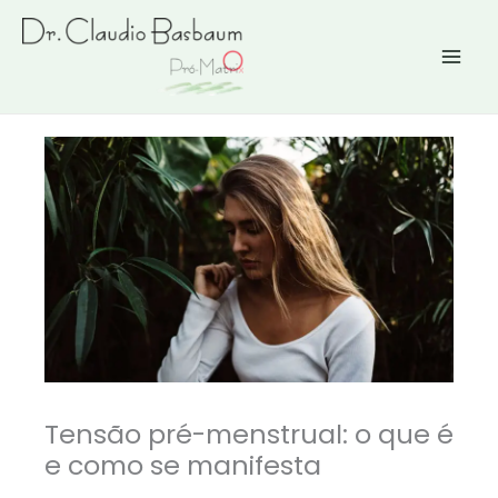
Ir
para
o
conteúdo
Tensão pré-menstrual: o que é
e como se manifesta