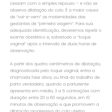
cessam com o simples repouso – e não se
observa dilatação do colo. É a maior causa
de “vai-e-vem” as maternidades das
gestantes de “primeira viagem”. Para sua
adequada identificação, deveremos repetir o
exame obstétrico e, sobretudo o “toque
vaginal” após o intervalo de duas horas de
observação.
A partir dos quatro centímetros de dilatação,
diagnosticada pelo toque vaginal, entra a
chamada fase ativa, ou final do trabalho de
parto verdadeiro, quando a parturiente
apresenta em média, 3 a 5 contrações com
duração entre 20 a 60 segundos, em 10
minutos de observação e que promovem a
dilatação progressiva do colo uterino