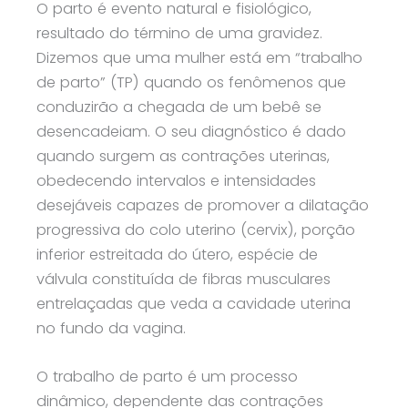
O parto é evento natural e fisiológico,
resultado do término de uma gravidez.
Dizemos que uma mulher está em “trabalho
de parto” (TP) quando os fenômenos que
conduzirão a chegada de um bebê se
desencadeiam. O seu diagnóstico é dado
quando surgem as contrações uterinas,
obedecendo intervalos e intensidades
desejáveis capazes de promover a dilatação
progressiva do colo uterino (cervix), porção
inferior estreitada do útero, espécie de
válvula constituída de fibras musculares
entrelaçadas que veda a cavidade uterina
no fundo da vagina.
O trabalho de parto é um processo
dinâmico, dependente das contrações