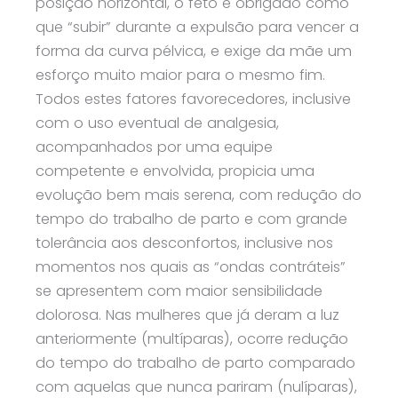
posição horizontal, o feto é obrigado como
que “subir” durante a expulsão para vencer a
forma da curva pélvica, e exige da mãe um
esforço muito maior para o mesmo fim.
Todos estes fatores favorecedores, inclusive
com o uso eventual de analgesia,
acompanhados por uma equipe
competente e envolvida, propicia uma
evolução bem mais serena, com redução do
tempo do trabalho de parto e com grande
tolerância aos desconfortos, inclusive nos
momentos nos quais as “ondas contráteis”
se apresentem com maior sensibilidade
dolorosa. Nas mulheres que já deram a luz
anteriormente (multíparas), ocorre redução
do tempo do trabalho de parto comparado
com aquelas que nunca pariram (nulíparas),