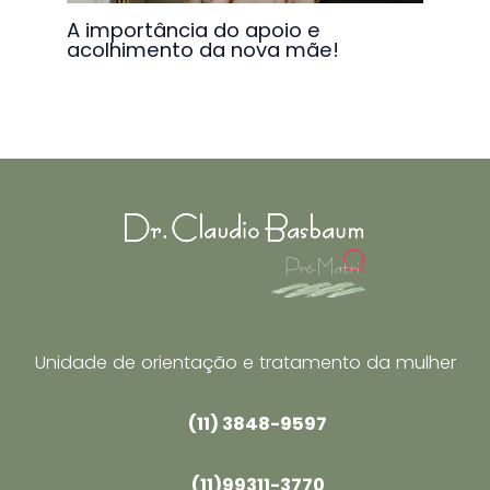
A importância do apoio e
acolhimento da nova mãe!
Unidade de orientação e tratamento da mulher
(11) 3848-9597
(11)99311-3770