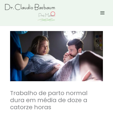
Ir
para
o
conteúdo
Trabalho de parto normal
dura em média de doze a
catorze horas