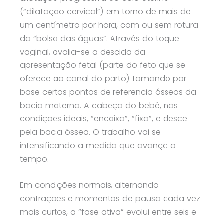
(“dilatação cervical”) em torno de mais de
um centímetro por hora, com ou sem rotura
da “bolsa das águas”. Através do toque
vaginal, avalia-se a descida da
apresentação fetal (parte do feto que se
oferece ao canal do parto) tomando por
base certos pontos de referencia ósseos da
bacia materna. A cabeça do bebê, nas
condições ideais, “encaixa”, “fixa”, e desce
pela bacia óssea. O trabalho vai se
intensificando a medida que avança o
tempo.
Em condições normais, alternando
contrações e momentos de pausa cada vez
mais curtos, a “fase ativa” evolui entre seis e