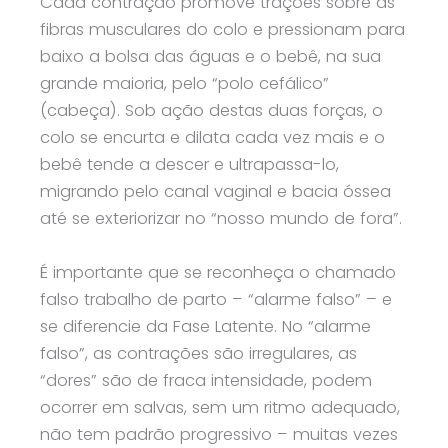
Cada contração promove trações sobre as
fibras musculares do colo e pressionam para
baixo a bolsa das águas e o bebê, na sua
grande maioria, pelo “polo cefálico”
(cabeça). Sob ação destas duas forças, o
colo se encurta e dilata cada vez mais e o
bebê tende a descer e ultrapassa-lo,
migrando pelo canal vaginal e bacia óssea
até se exteriorizar no “nosso mundo de fora”.
É importante que se reconheça o chamado
falso trabalho de parto – “alarme falso” – e
se diferencie da Fase Latente. No “alarme
falso”, as contrações são irregulares, as
“dores” são de fraca intensidade, podem
ocorrer em salvas, sem um ritmo adequado,
não tem padrão progressivo – muitas vezes