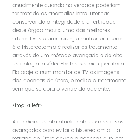
anualmente quando na verdade poderiam
ter tratado as anomalias intra-uterinas,
conservando a integridade e a fertilidade
deste órgão matrix. Uma das melhores
alternativas a uma cirurgia mutiladora como
é a histerectomia é realizar os tratamento
através de um método avançado e de alta
tecnologia: a vídeo-histeroscopia operatória.
Ela projeta num monitor de TV as imagens
das doenças do útero, e realiza o tratamento
sem que se abra o ventre da paciente.
<img171|left>
A medicina conta atualmente com recursos
avançados para evitar a histerectomia – a
retirada do útero devido a doenças que, em