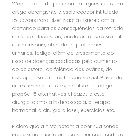
Women’s Health publicou há alguns anos um
artigo abrangente e esclarecedor intitulado
15 Razões Para Dizer ‘Não’ à Histerectomia,
alertando para as conseqüências da retirada
do útero: depressão, perda do desejo sexual,
dores, insônia, obesidade, problemas
urinários, fadiga, além do crescimento do
risco de doenças cardíacas pelo aumento
do colesterol, de falência dos ovários, de
osteoporose e de disfunção sexual. Baseado
na experiência dos especialistas, o artigo
propõe 15 alternativas eficazes a esta
cirurgia, como a histeroscopia, a terapia
hormonal, a cirurgia a laser, exercícios etc.
É claro que a histerectomia continua sendo
necessária, mas é preciso saber com certeza