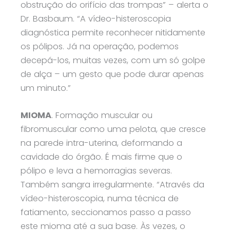
obstrução do orifício das trompas” – alerta o
Dr. Basbaum. “A vídeo-histeroscopia
diagnóstica permite reconhecer nitidamente
os pólipos. Já na operação, podemos
decepá-los, muitas vezes, com um só golpe
de alça – um gesto que pode durar apenas
um minuto.”
MIOMA
. Formação muscular ou
fibromuscular como uma pelota, que cresce
na parede intra-uterina, deformando a
cavidade do órgão. É mais firme que o
pólipo e leva a hemorragias severas.
Também sangra irregularmente. “Através da
vídeo-histeroscopia, numa técnica de
fatiamento, seccionamos passo a passo
este mioma até a sua base. Às vezes, o