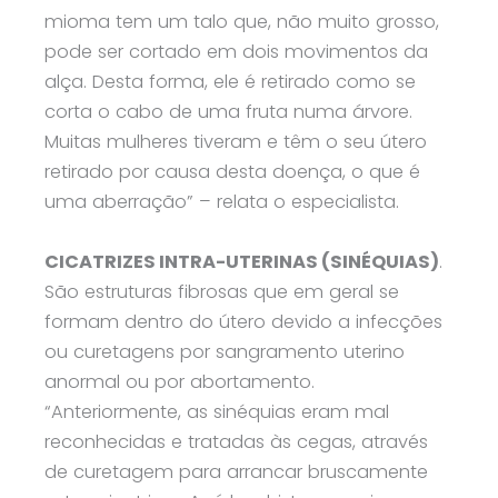
mioma tem um talo que, não muito grosso,
pode ser cortado em dois movimentos da
alça. Desta forma, ele é retirado como se
corta o cabo de uma fruta numa árvore.
Muitas mulheres tiveram e têm o seu útero
retirado por causa desta doença, o que é
uma aberração” – relata o especialista.
CICATRIZES INTRA-UTERINAS (SINÉQUIAS)
.
São estruturas fibrosas que em geral se
formam dentro do útero devido a infecções
ou curetagens por sangramento uterino
anormal ou por abortamento.
“Anteriormente, as sinéquias eram mal
reconhecidas e tratadas às cegas, através
de curetagem para arrancar bruscamente