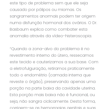
este tipo de problema sem que ele seja
causado por pólipos ou miomas. Os
sangramentos anormais podem ter origem
numa disfunção hormonal dos ovários. O Dr.
Basbaum explica como combater esta
anomalia através da vídeo-histeroscopia.
“Quando a zona-alvo do problema é no
revestimento interno do útero, ressecamos
este tecido e cauterizamos a sua base. Com
a eletrofulguração, retiramos praticamente
todo o endométrio (camada interna que
reveste o órgão), preservando apenas uma
porção na parte baixa da cavidade uterina.
Esta porção mais baixa não é funcional, ou
seja, não sangra ciclicamente. Desta forma,
corrigem-se as hemorragias genitais e suas