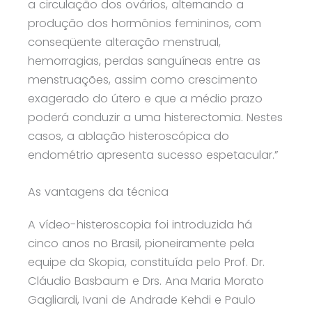
a circulação dos ovários, alternando a
produção dos hormônios femininos, com
conseqüente alteração menstrual,
hemorragias, perdas sanguíneas entre as
menstruações, assim como crescimento
exagerado do útero e que a médio prazo
poderá conduzir a uma histerectomia. Nestes
casos, a ablação histeroscópica do
endométrio apresenta sucesso espetacular.”
As vantagens da técnica
A vídeo-histeroscopia foi introduzida há
cinco anos no Brasil, pioneiramente pela
equipe da Skopia, constituída pelo Prof. Dr.
Cláudio Basbaum e Drs. Ana Maria Morato
Gagliardi, Ivani de Andrade Kehdi e Paulo