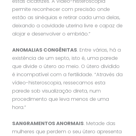
estas cicatrizes. A vídeo-histeroscopia
permite reconhecer com precisão onde
estão as sinéquias e retirar cada uma delas,
deixando a cavidade uterina livre e capaz de
alojar e desenvolver o embrião.”
ANOMALIAS CONGÊNITAS
. Entre várias, há a
existência de um septo, isto é, uma parede
que divide o útero ao meio. O útero dividido
é incompatível com a fertilidade. “Através da
vídeo-histeroscopia, ressecamos esta
parede sob visualização direta, num
procedimento que leva menos de uma
hora.”
SANGRAMENTOS ANORMAIS
. Metade das
mulheres que perdem o seu útero apresenta