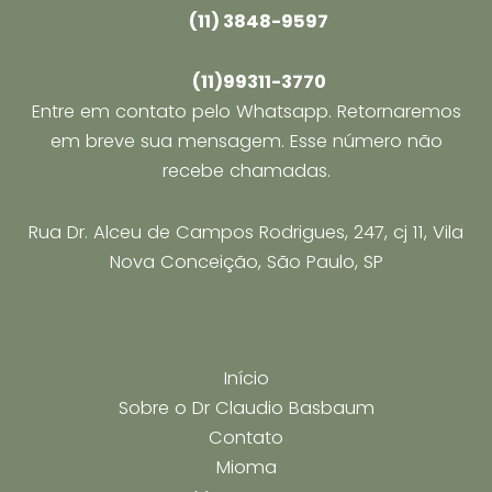
(11) 3848-9597
(11)99311-3770
Entre em contato pelo Whatsapp. Retornaremos
em breve sua mensagem. Esse número não
recebe chamadas.
Rua Dr. Alceu de Campos Rodrigues, 247, cj 11, Vila
Nova Conceição, São Paulo, SP
Início
Sobre o Dr Claudio Basbaum
Contato
Mioma