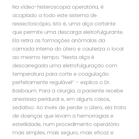
Na vídeo-histeroscopia operatória, é
acoplado a todo este sistema de
ressectoscópio, isto é, uma alça cortante
que permite uma descarga eletrofulgurante.
Ela retira as formações anômalas da
camada interna do útero e cauteriza o local
ao mesmo tempo. “Nesta alça é
descarregada uma eletrofulguração com
temperatura para corte e coagulação
perfeitamente regulável” – explica o Dr.
Basbaum. Para a cirurgia, a paciente recebe
anestesia peridural e, em alguns casos,
sedativo. Ao invés de perder o útero, ela trata
de doenças que levam a hemorragias e
esterilidade, num procedimento operatório
mais simples, mais seguro, mais eficaz e