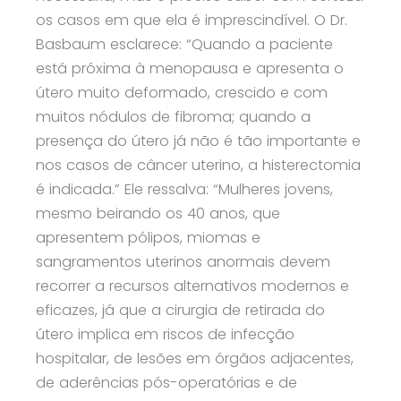
os casos em que ela é imprescindível. O Dr.
Basbaum esclarece: “Quando a paciente
está próxima à menopausa e apresenta o
útero muito deformado, crescido e com
muitos nódulos de fibroma; quando a
presença do útero já não é tão importante e
nos casos de câncer uterino, a histerectomia
é indicada.” Ele ressalva: “Mulheres jovens,
mesmo beirando os 40 anos, que
apresentem pólipos, miomas e
sangramentos uterinos anormais devem
recorrer a recursos alternativos modernos e
eficazes, já que a cirurgia de retirada do
útero implica em riscos de infecção
hospitalar, de lesões em órgãos adjacentes,
de aderências pós-operatórias e de