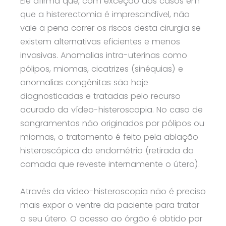
Ele afirma que, com exceção dos casos em
que a histerectomia é imprescindível, não
vale a pena correr os riscos desta cirurgia se
existem alternativas eficientes e menos
invasivas. Anomalias intra-uterinas como
pólipos, miomas, cicatrizes (sinéquias) e
anomalias congênitas são hoje
diagnosticadas e tratadas pelo recurso
acurado da vídeo-histeroscopia. No caso de
sangramentos não originados por pólipos ou
miomas, o tratamento é feito pela ablação
histeroscópica do endométrio (retirada da
camada que reveste internamente o útero).
Através da vídeo-histeroscopia não é preciso
mais expor o ventre da paciente para tratar
o seu útero. O acesso ao órgão é obtido por