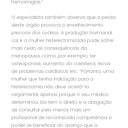
hemorragias.”
O especialista também observa que a perda
deste órgão provoca o envelhecimento
precoce dos ovários. A produção hormonal
cai e a mulher histerectomizada pode sofrer
mais cedo as conseqüências da
menopausa, como, por exemplo, ter
osteoporose, aumento do colesterol, riscos
de problemas cardíacos etc. “Portanto, uma
mulher que tenha indicação para a
histerectomia não deve aceitá-la
cegamente apenas porque o seu médico
determinou. Ela tem o direito e a obrigação
de consultar pelo menos mais um
profissional de reconhecida competência e
poder se beneficiar do avanço que a