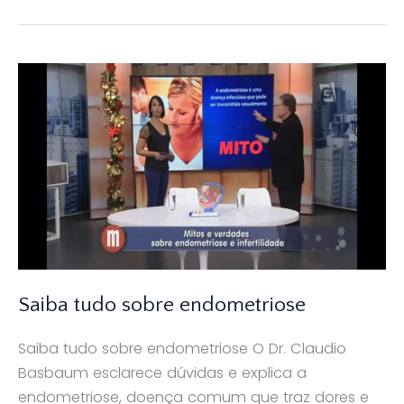
Saiba tudo sobre endometriose
Saiba tudo sobre endometriose O Dr. Claudio
Basbaum esclarece dúvidas e explica a
endometriose, doença comum que traz dores e