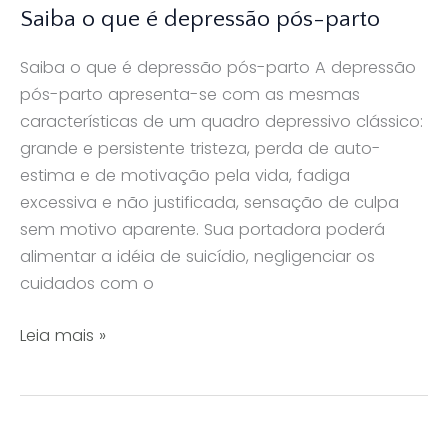
Saiba o que é depressão pós-parto
Saiba o que é depressão pós-parto A depressão
pós-parto apresenta-se com as mesmas
características de um quadro depressivo clássico:
grande e persistente tristeza, perda de auto-
estima e de motivação pela vida, fadiga
excessiva e não justificada, sensação de culpa
sem motivo aparente. Sua portadora poderá
alimentar a idéia de suicídio, negligenciar os
cuidados com o
Saiba
Leia mais »
o
que
é
depressão