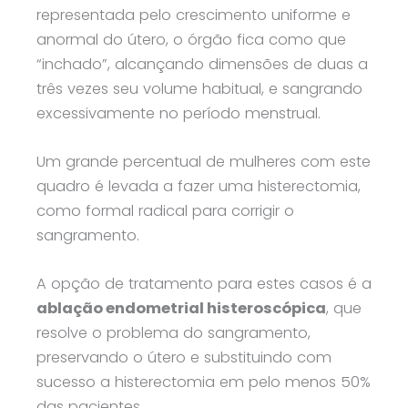
representada pelo crescimento uniforme e
anormal do útero, o órgão fica como que
“inchado”, alcançando dimensões de duas a
três vezes seu volume habitual, e sangrando
excessivamente no período menstrual.
Um grande percentual de mulheres com este
quadro é levada a fazer uma histerectomia,
como formal radical para corrigir o
sangramento.
A opção de tratamento para estes casos é a
ablação endometrial histeroscópica
, que
resolve o problema do sangramento,
preservando o útero e substituindo com
sucesso a histerectomia em pelo menos 50%
das pacientes.